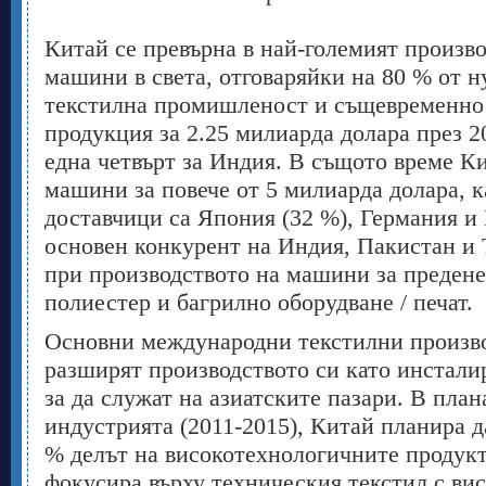
Китай се превърна в най-големият произв
машини в света, отговаряйки на 80 % от н
текстилна промишленост и същевременно
продукция за 2.25 милиарда долара през 20
една четвърт за Индия. В същото време К
машини за повече от 5 милиарда долара, 
доставчици са Япония (32 %), Германия и
основен конкурент на Индия, Пакистан и 
при производството на машини за предене 
полиестер и багрилно оборудване / печат.
Основни международни текстилни произво
разширят производството си като инсталир
за да служат на азиатските пазари. В план
индустрията (2011-2015), Китай планира д
% делът на високотехнологичните продукт
фокусира върху техническия текстил с вис