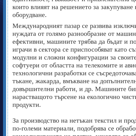
които влияят на решението за закупуване 
оборудване.
Международният пазар се развива изключ
нуждата от голямо разнообразие от машини
ефективни, машините трябва да бъдат и п
играчи в сектора се приспособяват като с
модулни и сложни конфигурации за своит
софтуери от областта на телекомите и ав
технологични разработки се съсредоточав
тъкане, жакарда, вмъкване на допълнител
довършителни работи, и др. Машините би
нарастващото търсене на екологично чист
продукти.
За производство на нетъкан текстил и про
по-големи материали, подобрява се обрабо