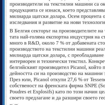
производители на текстилни машини са ок
продукцията се изнася, което представлява
милиарда щатски долара. Осем процента от
изследвания и развитие на нови технологи
В Белгия секторът на производителите на
тата най-голяма експортна индустрия на с
много в R&D, около 7 % от добавената ст
производството на текстилни машини реал
милиарда щатски долара, с преобладаване
интериорен и технически текстил. Конкре
белгийският производител Picanol, който 
дейността си на производство на машини 
През юли, Picanol откупи 27,6 % от Tessen
собственост на френската фирма SNPE (Soc
Poudres et Explosifs) като по този начин ц
своето предлагане и да разшири своето ге