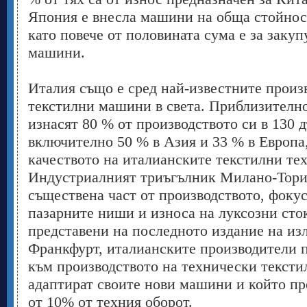
Япония е внесла машини на обща стойнос
като повече от половината сума е за закуп
машини.
Италия също е сред най-известните произ
текстилни машини в света. Приблизително
изнасят 80 % от производството си в 130 
включително 50 % в Азия и 33 % в Европа
качеството на италианските текстилни те
Индустриалният триъгълник Милано-Тори
съществена част от производството, фоку
пазарните ниши и износа на луксозни ст
представени на последното издание на изл
Франкфурт, италианските производители п
към производството на технически текстил 
адаптират своите нови машини и който пр
от 10% от техния оборот.